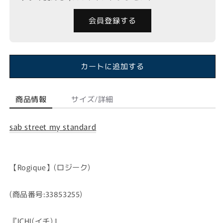
会員登録する
カートに追加する
商品情報
サイズ/詳細
sab street my standard
【Rogique】(ロジーク)
(商品番号:33853255)
『ICHI(イチ)』