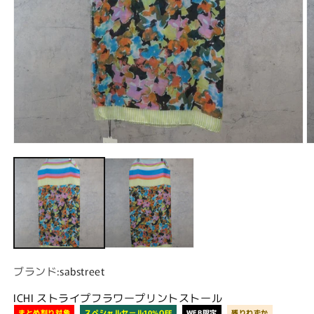
モーダルでメディア (1) を開く
ブランド:
sabstreet
ICHI ストライプフラワープリントストール
まとめ割り対象
スペシャルセール10%OFF
WEB限定
残りわずか