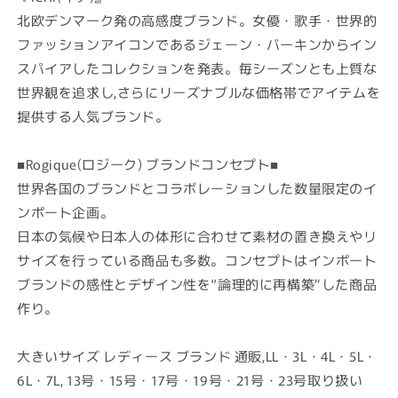
北欧デンマーク発の高感度ブランド。女優・歌手・世界的
ファッションアイコンであるジェーン・バーキンからイン
スパイアしたコレクションを発表。毎シーズンとも上質な
世界観を追求し,さらにリーズナブルな価格帯でアイテムを
提供する人気ブランド。
■Rogique(ロジーク) ブランドコンセプト■
世界各国のブランドとコラボレーションした数量限定のイ
ンポート企画。
日本の気候や日本人の体形に合わせて素材の置き換えやリ
サイズを行っている商品も多数。コンセプトはインポート
ブランドの感性とデザイン性を“論理的に再構築”した商品
作り。
大きいサイズ レディース ブランド 通販,LL・3L・4L・5L・
6L・7L, 13号・15号・17号・19号・21号・23号取り扱い