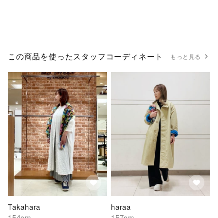
この商品を使ったスタッフコーディネート
もっと見る
Takahara
haraa
154
cm
157
cm