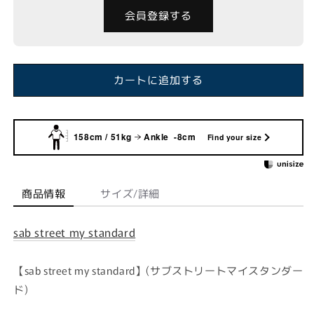
会員登録する
カートに追加する
158cm / 51kg
Ankle -8cm
Find your size
商品情報
サイズ/詳細
sab street my standard
【sab street my standard】(サブストリートマイスタンダー
ド)