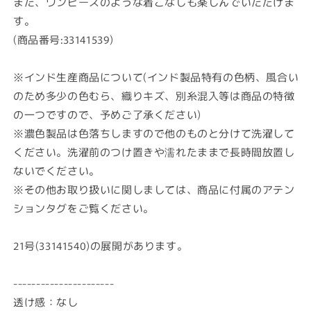
また、ワンピースのような着こなしも楽しんでいただけま
す。
(商品番号:33141539)
※インド生産商品について(インド製品特有の色柄、風合い
のため多少の色むら、織りキズ、別糸混入等は商品の特徴
の一つですので、予めご了承ください)
※濃色製品は色落ちしますので他のものと分けて洗濯して
ください。洗濯前のつけ置きや濡れたままで長時間放置し
ないでください。
※その他お取り扱いに関しましては、商品に付属のアテン
ションタグをご覧ください。
21号(33141540)の展開があります。
----------------------
透け感：なし