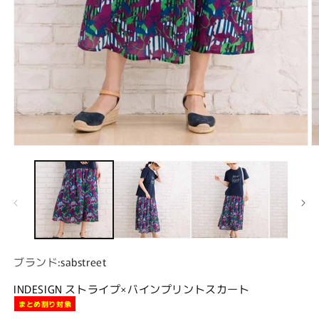
モーダルでメディア (1) を開く
ブランド:
sabstreet
INDESIGN ストライプ×バインプリントスカート
まとめ割り対象