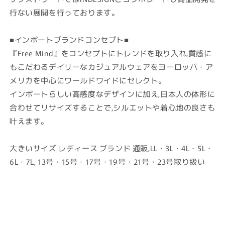
行ない展開を行っております。
■インポートブランドコンセプト■
『Free Mind』をコンセプトにトレンドを取り入れ,質感に
もこだわるデイリーなカジュアルウェアをヨーロッパ・ア
メリカを中心にワールドワイドにセレクト。
インポートらしい高感度なデザインに加え,日本人の体形に
合わせてリサイズすることで,シルエットや着心地の良さも
叶えます。
大きいサイズ レディース ブランド 通販,LL・3L・4L・5L・
6L・7L, 13号・15号・17号・19号・21号・23号取り扱い