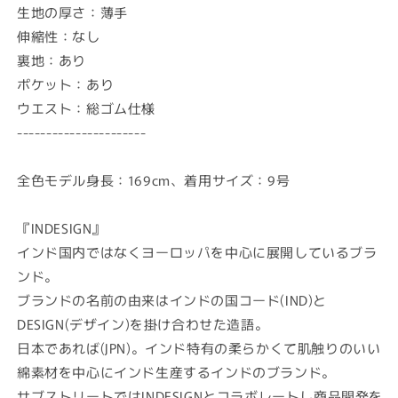
生地の厚さ：薄手
伸縮性：なし
裏地：あり
ポケット：あり
ウエスト：総ゴム仕様
----------------------
全色モデル身長：169cm、着用サイズ：9号
『INDESIGN』
インド国内ではなくヨーロッパを中心に展開しているブラ
ンド。
ブランドの名前の由来はインドの国コード(IND)と
DESIGN(デザイン)を掛け合わせた造語。
日本であれば(JPN)。インド特有の柔らかくて肌触りのいい
綿素材を中心にインド生産するインドのブランド。
サブストリートではINDESIGNとコラボレートし商品開発を