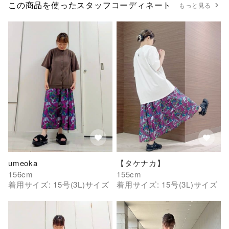
この商品を使ったスタッフコーディネート
もっと見る
umeoka
【タケナカ】
156
cm
155
cm
着用サイズ:
15号(3L)
サイズ
着用サイズ:
15号(3L)
サイズ