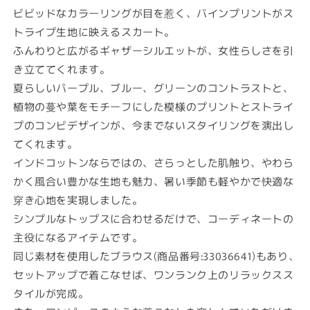
ビビッドなカラーリングが目を惹く、バインプリントがス
トライプ生地に映えるスカート。
ふんわりと広がるギャザーシルエットが、女性らしさを引
き立ててくれます。
夏らしいパープル、ブルー、グリーンのコントラストと、
植物の蔓や葉をモチーフにした模様のプリントとストライ
プのコンビデザインが、今までないスタイリングを演出し
てくれます。
インドコットンならではの、さらっとした肌触り、やわら
かく風合い豊かな生地も魅力、暑い季節も軽やかで快適な
穿き心地を実現しました。
シンプルなトップスに合わせるだけで、コーディネートの
主役になるアイテムです。
同じ素材を使用したブラウス(商品番号:33036641)もあり、
セットアップで着こなせば、ワンランク上のリラックスス
タイルが完成。