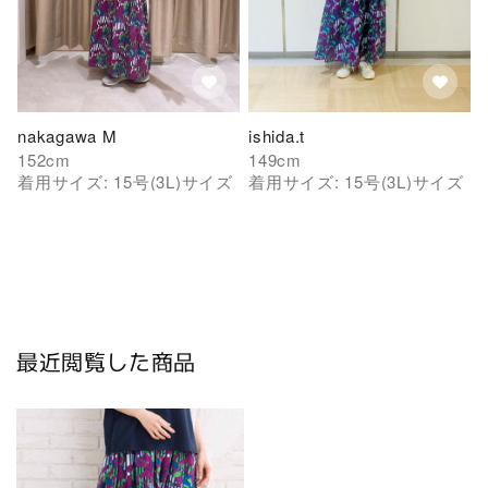
nakagawa M
ishida.t
152
cm
149
cm
着用サイズ:
15号(3L)
サイズ
着用サイズ:
15号(3L)
サイズ
最近閲覧した商品