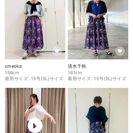
umeoka
清水千秋
156
cm
161
cm
着用サイズ:
15号(3L)
サイズ
着用サイズ:
15号(3L)
サイズ