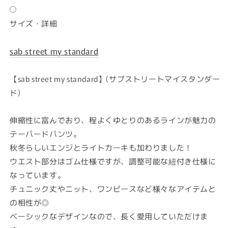
サイズ・詳細
sab street my standard
【sab street my standard】(サブストリートマイスタンダー
ド)
伸縮性に富んでおり、程よくゆとりのあるラインが魅力の
テーパードパンツ。
秋冬らしいエンジとライトカーキも加わりました！
ウエスト部分はゴム仕様ですが、調整可能な紐付き仕様に
なっています。
チュニック丈やニット、ワンピースなど様々なアイテムと
の相性が◎
ベーシックなデザインなので、長く愛用していただけま