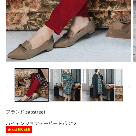
モーダルでメディア (1) を開く
ブランド:
sabstreet
ハイテンションテーパードパンツ
まとめ割り対象