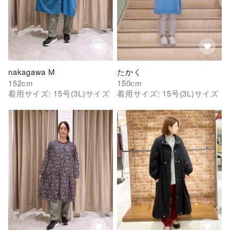
nakagawa M
たかく
152
cm
150
cm
着用サイズ:
15号(3L)
サイズ
着用サイズ:
15号(3L)
サイズ