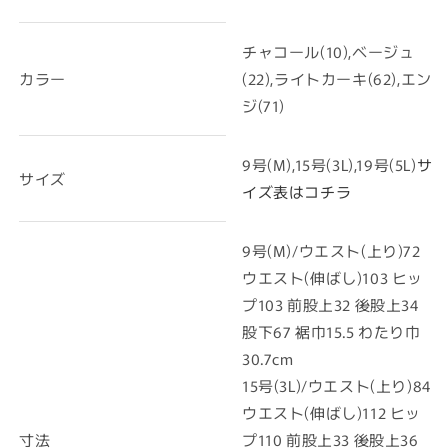
チャコール(10),ベージュ
カラー
(22),ライトカーキ(62),エン
ジ(71)
9号(M),15号(3L),19号(5L)
サ
サイズ
イズ表はコチラ
9号(M)/ウエスト(上り)72
ウエスト(伸ばし)103 ヒッ
プ103 前股上32 後股上34
股下67 裾巾15.5 わたり巾
30.7cm
15号(3L)/ウエスト(上り)84
ウエスト(伸ばし)112 ヒッ
寸法
プ110 前股上33 後股上36