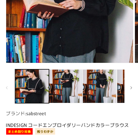
モーダルでメディア (1) を開く
ブランド:
sabstreet
INDESIGN コードエンブロイダリーバンドカラーブラウス
まとめ割り対象
残りわずか