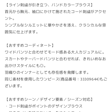
【ライン刺繍が引き立つ、バンドカラーブラウス】
首元から胸元、袖口にかけて施されたコード刺繍がアクセ
ント。
シンプルなシルエットに華やかさを添え、クラシカルな雰
囲気に仕上げます。
【おすすめコーディネート】
ワイドパンツと合わせてモード感ある大人カジュアルに。
スカートやテーパードパンツと合わせれば、きれいめなお
出かけスタイルにも◎。
羽織りのインナーとしても存在感を発揮します。
同じ素材を使用したワンピース(商品番号：33309644)もご
ざいます。
【おすすめシーン／デザイン要素／シーズン対応】
・コード刺繍がポイントのデザインブラウス