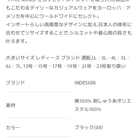
もこだわるデイリーなカジュアルウェアをヨーロッパ・ア
メリカを中心にワールドワイドにセレクト。
インポートらしい高感度なデザインに加え,日本人の体形に
合わせてリサイズすることで,シルエットや着心地の良さも
叶えます。
大きいサイズ レディース ブランド 通販,LL・3L・4L・5L・
6L・7L, 13号・15号・17号・19号・21号・23号取り扱い
ブランド
INDESIGN
綿100% 刺しゅう糸ポリエ
素材
ステル100%
ブラック(00)
カラー