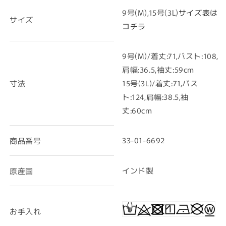
9号(M),15号(3L)
サイズ表は
サイズ
コチラ
9号(M)/着丈:71,バスト:108,
肩幅:36.5,袖丈:59cm
寸法
15号(3L)/着丈:71,バス
ト:124,肩幅:38.5,袖
丈:60cm
33-01-6692
商品番号
インド製
原産国
お手入れ