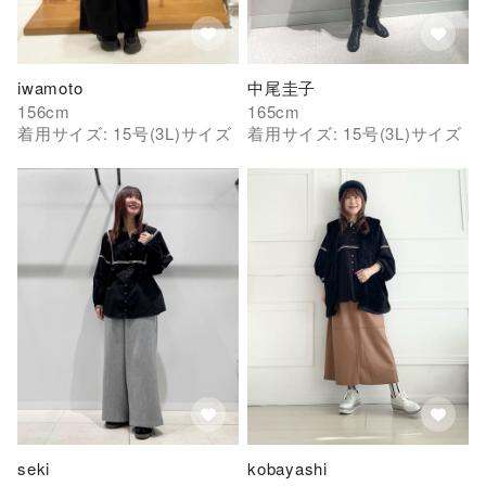
iwamoto
中尾圭子
156
cm
165
cm
着用サイズ:
15号(3L)
サイズ
着用サイズ:
15号(3L)
サイズ
seki
kobayashi