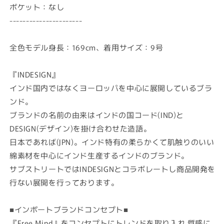
ポケット：なし
----------------------
全色モデル身長：169cm、着用サイズ：9号
『INDESIGN』
インド国内ではなくヨーロッパを中心に展開しているブラ
ンド。
ブランドの名前の由来はインドの国コード(IND)と
DESIGN(デザイン)を掛け合わせた造語。
日本であれば(JPN)。インド特有の柔らかくて肌触りのいい
綿素材を中心にインド生産するインドのブランド。
サブストリートではINDESIGNとコラボレートし商品開発を
行ない展開を行っております。
■インポートブランドコンセプト■
『Free Mind』をコンセプトにトレンドを取り入れ,質感に