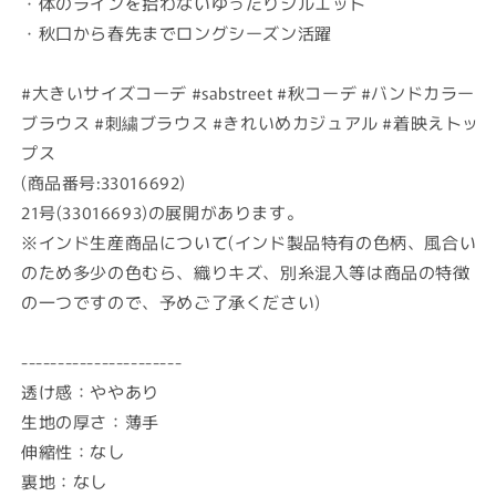
・体のラインを拾わないゆったりシルエット
・秋口から春先までロングシーズン活躍
#大きいサイズコーデ #sabstreet #秋コーデ #バンドカラー
ブラウス #刺繍ブラウス #きれいめカジュアル #着映えトッ
プス
(商品番号:33016692)
21号(33016693)の展開があります。
※インド生産商品について(インド製品特有の色柄、風合い
のため多少の色むら、織りキズ、別糸混入等は商品の特徴
の一つですので、予めご了承ください)
----------------------
透け感：ややあり
生地の厚さ：薄手
伸縮性：なし
裏地：なし