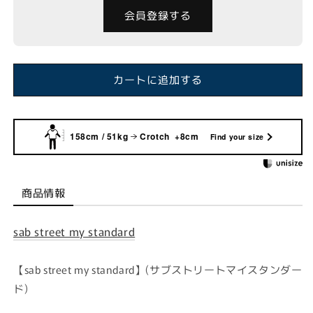
ん
会員登録する
カートに追加する
158cm / 51kg
Crotch +8cm
Find your size
商品情報
sab street my standard
【sab street my standard】(サブストリートマイスタンダー
ド)