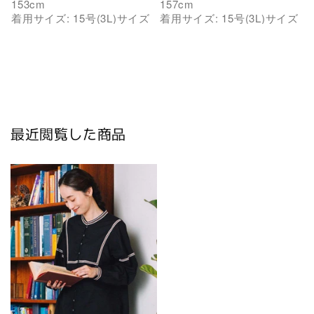
153
cm
157
cm
着用サイズ:
15号(3L)
サイズ
着用サイズ:
15号(3L)
サイズ
最近閲覧した商品