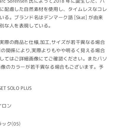
Marc Sorensen 氏によって2018 年に誕生した、バ
に配慮した自然素材を使用し、タイムレスなコレ
。ブランド名はデンマーク語 [Skat] が由来
別な人を表現している。
実際の商品と仕様,加工,サイズが若干異なる場合
明の関係により,実際よりもやや明るく見える場合
してはご詳細画像にてご確認ください。またパソ
画像のカラーが若干異なる場合もございます。予
SET SOLO PLUS
イロン
ック(05)