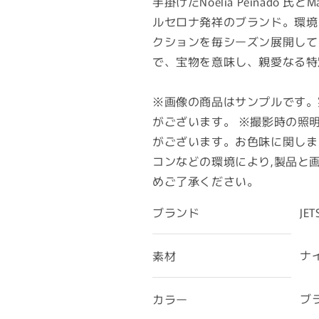
手掛けたNoelia Peinado 氏と
ルセロナ発祥のブランド。環境
クションを毎シーズン展開している
で、宝物を意味し、親愛なる特
※画像の商品はサンプルです。
がございます。 ※撮影時の照
がございます。お色味に関しま
コンなどの環境により,製品と
めご了承ください。
ブランド
JET
ナ
素材
ブラ
カラー