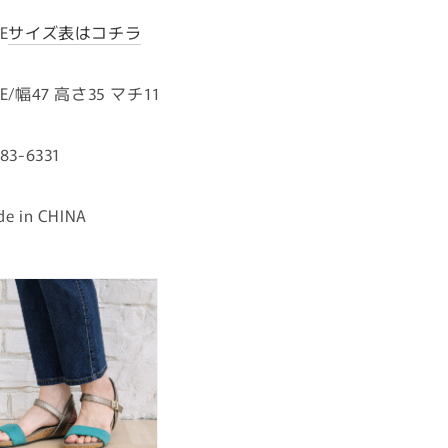
E
サイズ表はコチラ
EE/幅47 高さ35 マチ11
83-6331
e in CHINA