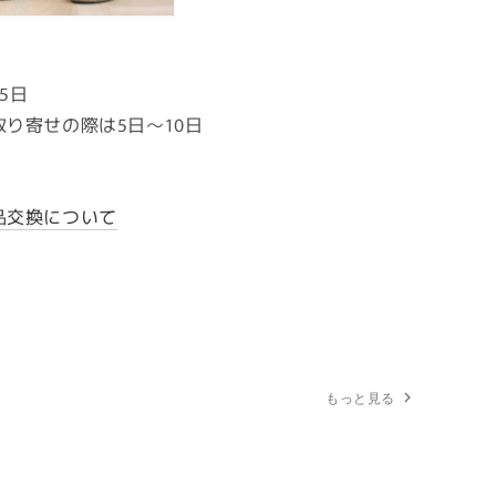
5日
取り寄せの際は5日～10日
品交換について
もっと見る