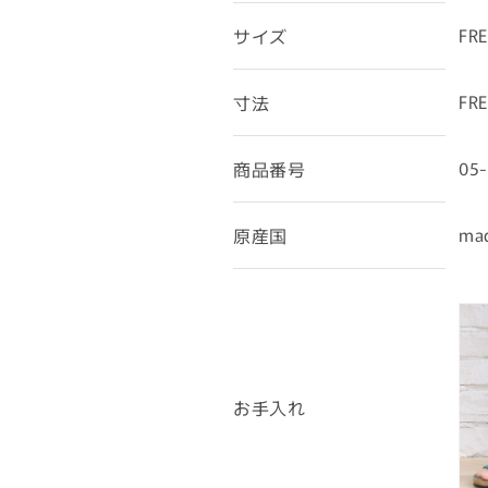
FRE
サイズ
FR
寸法
05-
商品番号
mad
原産国
お手入れ