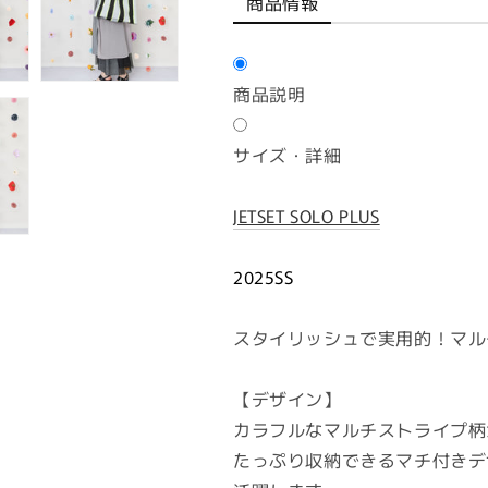
商品情報
商品説明
サイズ・詳細
JETSET SOLO PLUS
2025SS
スタイリッシュで実用的！マル
【デザイン】
カラフルなマルチストライプ柄
たっぷり収納できるマチ付きデ