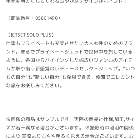
手元を明るくしてくれる華やかなデザインがポイント！
（商品番号：05801490）
【JETSET SOLO PLUS】
仕事もプライベートも充実させたい大人女性のためのブラ
ンド。まるでプライベートジェットで世界中を旅している
ように、各国からバイイングした幅広いジャンルのアイテ
ムが取り揃う新感覚のレディースセレクトショップ。“いつ
もの自分”も“新しい自分”も発見できる、優雅でエレガント
な旅をお楽しみください。
※画像の商品はサンプルです。実際の商品と仕様,加工,サイ
ズが若干異なる場合がございます。 ※撮影時の照明の関係
により,実際よりもやや明るく見える場合がございます。お