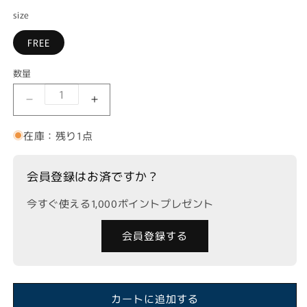
size
FREE
数量
ビジューリングの数量を減らす
ビジューリングの数量を増やす
在庫：残り1点
会員登録はお済ですか？
今すぐ使える1,000ポイントプレゼント
会員登録する
カートに追加する