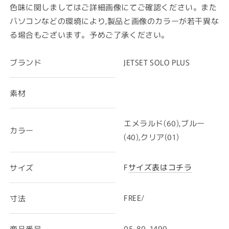
色味に関しましてはご詳細画像にてご確認ください。また
パソコンなどの環境により,製品と画像のカラーが若干異な
る場合もございます。予めご了承ください。
ブランド
JETSET SOLO PLUS
素材
エメラルド(60),ブルー
カラー
(40),クリア(01)
F
サイズ表はコチラ
サイズ
FREE/
寸法
05-80-1490
商品番号