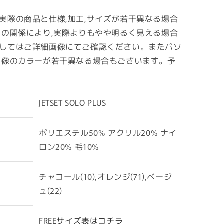
実際の商品と仕様,加工,サイズが若干異なる場合
明の関係により,実際よりもやや明るく見える場合
してはご詳細画像にてご確認ください。またパソ
画像のカラーが若干異なる場合もございます。予
JETSET SOLO PLUS
ポリエステル50% アクリル20% ナイ
ロン20% 毛10%
チャコール(10),オレンジ(71),ベージ
ュ(22)
FREE
サイズ表はコチラ