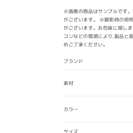
※画像の商品はサンプルです。
がございます。 ※撮影時の照
がございます。お色味に関しま
コンなどの環境により,製品と
めご了承ください。
ブランド
素材
カラー
サイズ