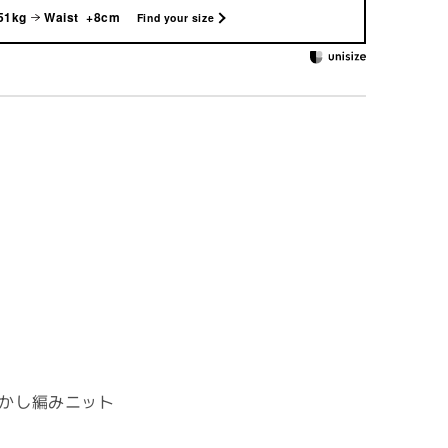
51kg
Waist +8cm
Find your size
かし編みニット