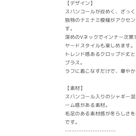
【デザイン】
スパンコールが煌めく、ざっく
独特のナミナミ模様がアクセン
す。
深めのVネックでインナー次第
ヤードスタイルも楽しめます。
トレンド感あるクロップド丈と
プラス。
ラフに着こなすだけで、華やか
【素材】
スパンコール入りのシャギー混
ーム感がある素材。
毛足のある素材感が冬らしさを
です。
----------------------