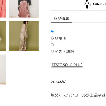
158cm / 
商品情報
商品説明
サイズ・詳細
JETSET SOLO PLUS
2024AW
煌めくスパンコールが上品な透