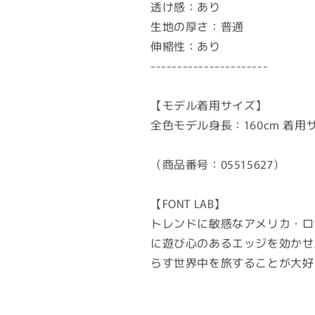
透け感：あり
生地の厚さ：普通
伸縮性：あり
----------------------
【モデル着用サイズ】
全色モデル身長：160cm 着用サ
（商品番号：05515627）
【FONT LAB】
トレンドに敏感なアメリカ・ロ
に遊び心のあるエッジを効かせ
らす世界中を旅することが大好