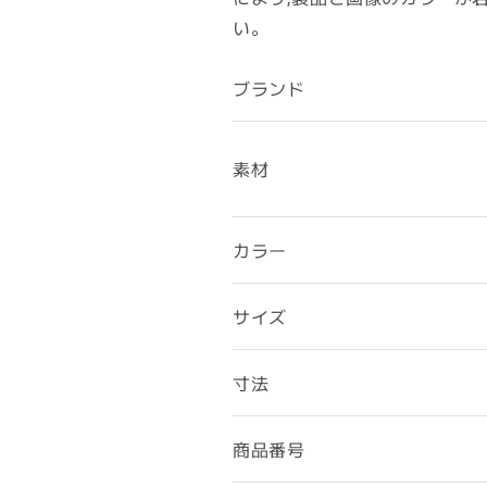
い。
ブランド
素材
カラー
サイズ
寸法
商品番号