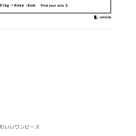
 51kg
Knee -6cm
Find your size
わいいワンピース