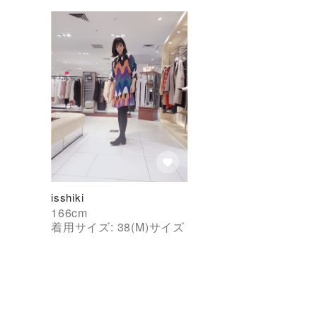
isshiki
166
cm
着用サイズ:
38(M)
サイズ