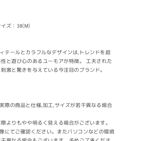
イズ：38(M)
ィテールとカラフルなデザインは,トレンドを超
様性と遊び心のあるユーモアが特徴。 工夫された
に刺激と驚きを与えている今注目のブランド。
実際の商品と仕様,加工,サイズが若干異なる場合
実際よりもやや明るく見える場合がございます。
像にてご確認ください。またパソコンなどの環境
若干異なる場合もございます。予めご了承くださ