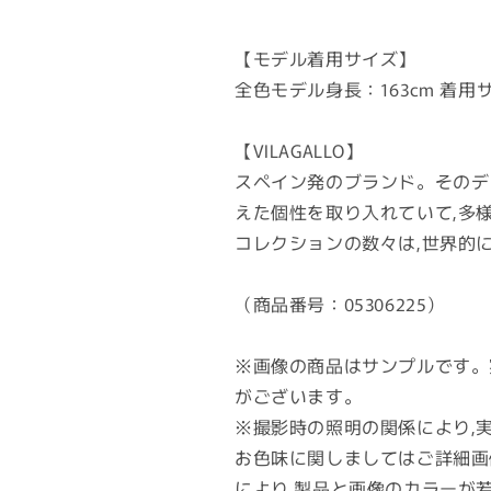
【モデル着用サイズ】
全色モデル身長：163cm 着用サ
【VILAGALLO】
スペイン発のブランド。そのデ
えた個性を取り入れていて,多
コレクションの数々は,世界的
（商品番号：05306225）
※画像の商品はサンプルです。
がございます。
※撮影時の照明の関係により,
お色味に関しましてはご詳細画
により,製品と画像のカラーが