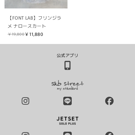
【FONT LAB】フリンジラ
メ ナロースカート
￥11,880
￥19,800
公式アプリ