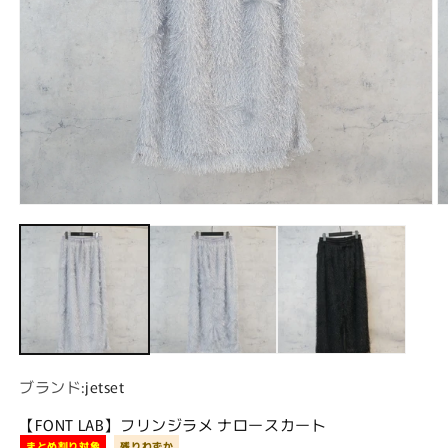
モーダルでメディア (1) を開く
ブランド:
jetset
【FONT LAB】フリンジラメ ナロースカート
まとめ割り対象
残りわずか