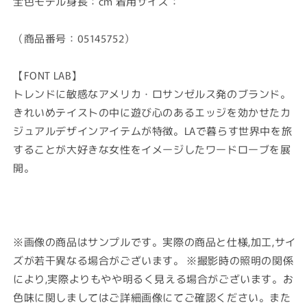
全色モデル身長：cm 着用サイズ：
（商品番号：05145752）
【FONT LAB】
トレンドに敏感なアメリカ・ロサンゼルス発のブランド。
きれいめテイストの中に遊び心のあるエッジを効かせたカ
ジュアルデザインアイテムが特徴。LAで暮らす世界中を旅
することが大好きな女性をイメージしたワードローブを展
開。
※画像の商品はサンプルです。実際の商品と仕様,加工,サイ
ズが若干異なる場合がございます。 ※撮影時の照明の関係
により,実際よりもやや明るく見える場合がございます。お
色味に関しましてはご詳細画像にてご確認ください。また