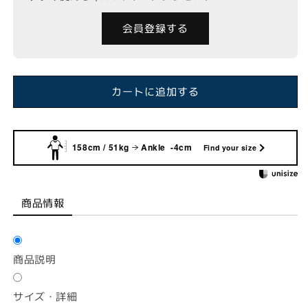
会員登録する
カートに追加する
158cm / 51kg
Ankle -4cm
Find your size
商品情報
商品説明
サイズ・詳細