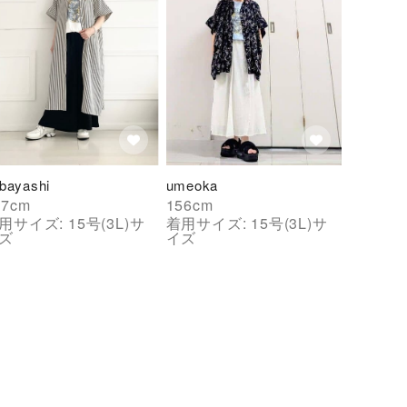
bayashi
umeoka
57
cm
156
cm
用サイズ:
15号(3L)
サ
着用サイズ:
15号(3L)
サ
ズ
イズ