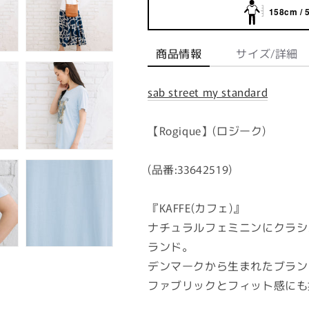
158cm / 
商品情報
サイズ/詳細
sab street my standard
【Rogique】(ロジーク)
(品番:33642519)
『KAFFE(カフェ)』
ナチュラルフェミニンにクラシ
ランド。
デンマークから生まれたブラン
ファブリックとフィット感にも