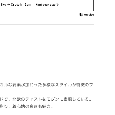
51kg
Crotch -2cm
Find your size
カルな要素が加わった多様なスタイルが特徴のブ
ドで、北欧のテイストをモダンに表現している。
拘り、着心地の良さも魅力。