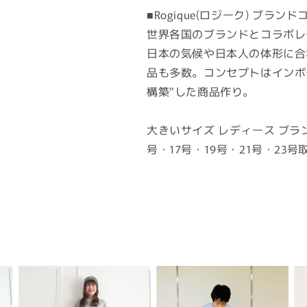
■Rogique(ロジーク) ブラン
世界各国のブランドとコラボレ
日本の気候や日本人の体形に合
品も多数。コンセプトはインポ
構築”した商品作り。
大きいサイズ レディース ブランド 
号・17号・19号・21号・23号