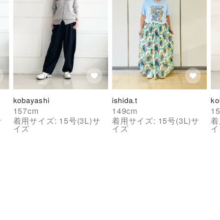
kobayashi
ishida.t
ko
157
cm
149
cm
1
サ
着用サイズ:
15号(3L)
サ
着用サイズ:
15号(3L)
サ
着
イズ
イズ
イ