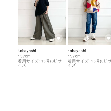
kobayashi
kobayashi
157
cm
157
cm
着用サイズ:
15号(3L)
サ
着用サイズ:
15号(3L)
イズ
イズ