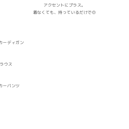
アクセントにプラス。
着なくても、持っているだけで◎
カーディガン
ブラウス
カーパンツ