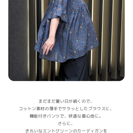
まだまだ暑い日が続くので、
コットン素材の薄手でサラッとしたブラウスに、
機能付きパンツで、快適な着心地に。
さらに、
きれいなミントグリーンのカーディガンを