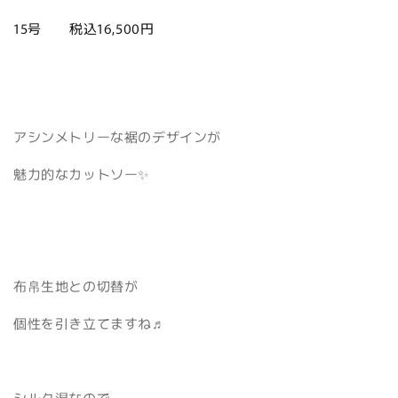
15号 税込16,500円
アシンメトリーな裾のデザインが
魅力的なカットソー✨
布帛生地との切替が
個性を引き立てますね♬
シルク混なので