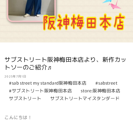
サブストリート阪神梅田本店より、新作カッ
トソーのご紹介♬
2025年7月1日
#sab street my standard阪神梅田本店
#sabstreet
#サブストリート阪神梅田本店
store:阪神梅田本店
サブストリート
サブストリートマイスタンダード
こんにちは！