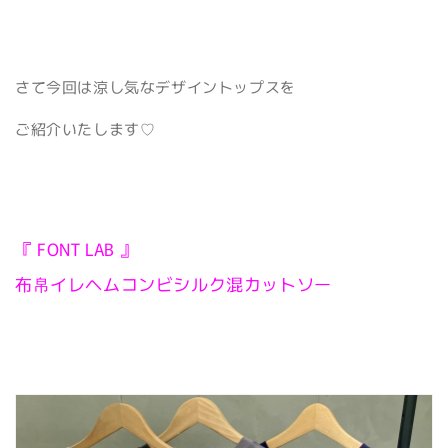
さて今回は涼し気なデザイントップスを
ご紹介いたします♡
『 FONT LAB 』
布帛イレヘムコンビシルク混カットソー