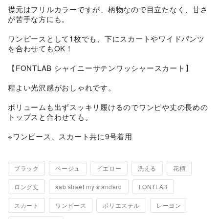
襟元はフリルカラーですが、柄物なので目立たなく、甘さ
が苦手な方にも。

ワンピースとして1枚でも、下にスカートやワイドパンツ
を合わせてもOK！

【FONTLAB シャイニーサテンワッシャースカート】

程よい光沢感がおしゃれです。

ボリュームも出ずスッキリ履けるのでワンピや丈の長めの
トップスと合わせても。

ブラック
ベージュ
イエロー
洗える
花柄
ロング丈
sab street my standard
FONTLAB
スカート
ワンピース
ポリエステル
レーヨン