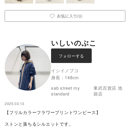
お気に入り
(
0
)
いしいのぶこ
フォローする
イシイノブコ
身長：
148
cm
sab street my
東武百貨店 池
standard
袋店
2025.03.13
【フリルカラーフラワープリントワンピース】

ストンと落ちるシルエットです。
