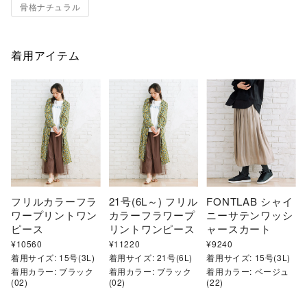
骨格ナチュラル
着用アイテム
フリルカラーフラ
21号(6L～) フリル
FONTLAB シャイ
ワープリントワン
カラーフラワープ
ニーサテンワッシ
ピース
リントワンピース
ャースカート
¥
10560
¥
11220
¥
9240
着用サイズ:
15号(3L)
着用サイズ:
21号(6L)
着用サイズ:
15号(3L)
着用カラー:
ブラック
着用カラー:
ブラック
着用カラー:
ベージュ
(02)
(02)
(22)